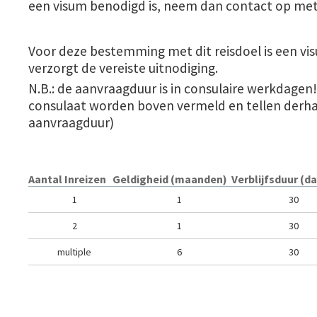
een visum benodigd is, neem dan contact op met
Voor deze bestemming met dit reisdoel is een vis
verzorgt de vereiste uitnodiging.
N.B.: de aanvraagduur is in consulaire werkdagen
consulaat worden boven vermeld en tellen derha
aanvraagduur)
Aantal Inreizen
Geldigheid (maanden)
Verblijfsduur (d
1
1
30
2
1
30
multiple
6
30