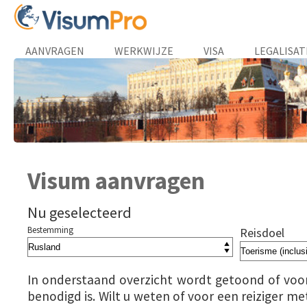
AANVRAGEN
WERKWIJZE
VISA
LEGALISAT
Visum aanvragen
Nu geselecteerd
Bestemming
Reisdoel
In onderstaand overzicht wordt getoond of voo
benodigd is. Wilt u weten of voor een reiziger me