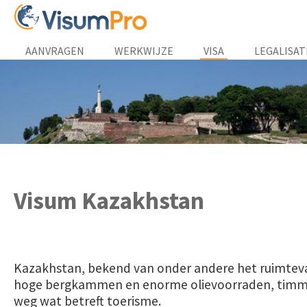
AANVRAGEN
WERKWIJZE
VISA
LEGALISAT
Visum Kazakhstan
Kazakhstan, bekend van onder andere het ruimtev
hoge bergkammen en enorme olievoorraden, timme
weg wat betreft toerisme.