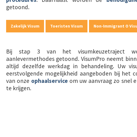
getoond.
Zakelijk Visum
Toeristen Visum
Non-Immigrant O Vis
Bij stap 3 van het visumkeuzetraject w
aanlevermethodes getoond. VisumPro neemt bin
altijd dezelfde werkdag in behandeling. Uw v
eerstvolgende mogelijkheid aangeboden bij het c
van onze
ophaalservice
om uw aanvraag zo snel en 
te krijgen.