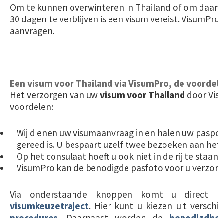
Om te kunnen overwinteren in Thailand of om daar 
30 dagen te verblijven is een visum vereist. VisumPro
aanvragen.
Een visum voor Thailand via VisumPro, de voorde
Het verzorgen van uw
visum voor Thailand
door Vi
voordelen:
Wij dienen uw visumaanvraag in en halen uw paspo
gereed is. U bespaart uzelf twee bezoeken aan he
Op het consulaat hoeft u ook niet in de rij te staan
VisumPro kan de benodigde pasfoto voor u verzor
Via onderstaande knoppen komt u direct 
visumkeuzetraject
. Hier kunt u kiezen uit versc
procedures
. Daarnaast worden de
benodigdh